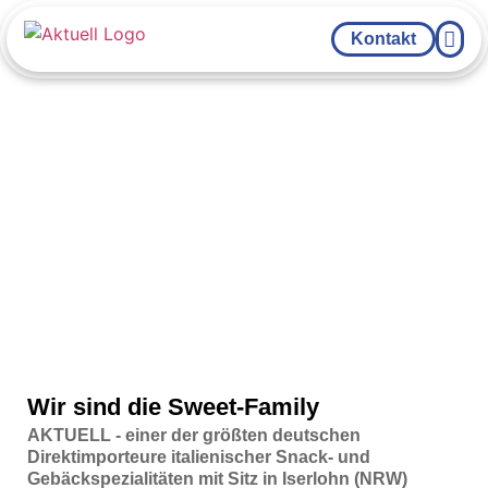
Kontakt
YOUR FOO
Wir sind die Sweet-Family
AKTUELL - einer der größten deutschen
Direktimporteure italienischer Snack- und
Gebäckspezialitäten mit Sitz in Iserlohn (NRW)