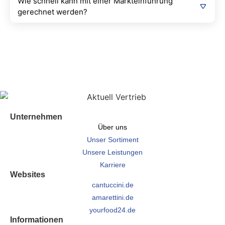
Wie schnell kann mit einer Markteinführung
gerechnet werden?
Unternehmen
Über uns
Unser Sortiment
Unsere Leistungen
Karriere
Websites
cantuccini.de
amarettini.de
yourfood24.de
Informationen